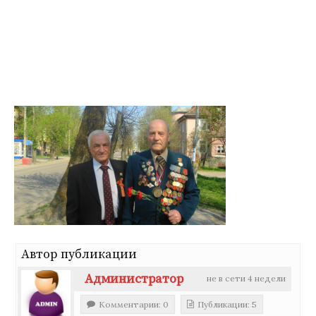
Перейти
к
содержимому
Автор публикации
Администратор
не в сети 4 недели
Комментарии: 0
Публикации: 5