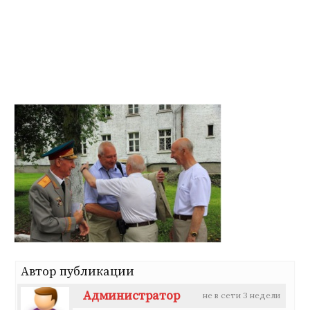
Перейти
к
содержимому
Автор публикации
Администратор
не в сети 3 недели