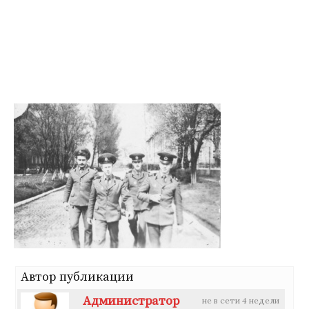
Перейти
к
содержимому
Автор публикации
Администратор
не в сети 4 недели