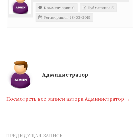
Комментарии: 0
Публикации: 5
Регистрация: 28-03-2019
Администратор
Посмотреть все записи автора Администратор →
ПРЕДЫДУЩАЯ ЗАПИСЬ
Навигация