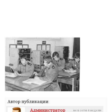
Перейти
к
содержимому
Автор публикации
Администратор
не в сети 4 недели