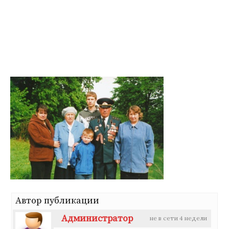
Перейти
к
содержимому
Автор публикации
Администратор
не в сети 4 недели