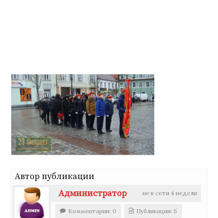
Перейти
к
содержимому
Автор публикации
Администратор
не в сети 4 недели
Комментарии: 0
Публикации: 5