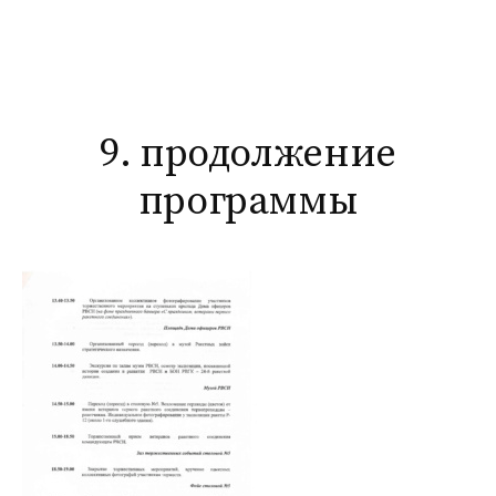
Перейти
к
содержимому
9. продолжение
программы