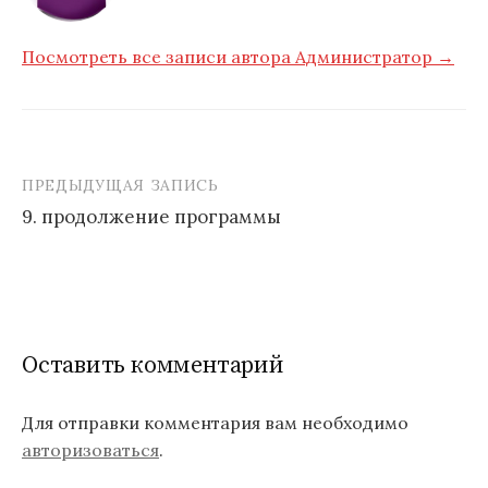
Посмотреть все записи автора Администратор →
ПРЕДЫДУЩАЯ ЗАПИСЬ
Навигация
9. продолжение программы
по
записям
Оставить комментарий
Для отправки комментария вам необходимо
авторизоваться
.