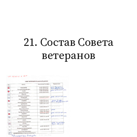
Перейти
к
содержимому
21. Состав Совета
ветеранов