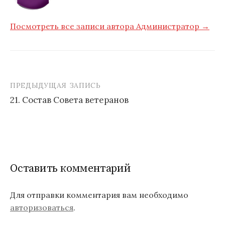
Посмотреть все записи автора Администратор →
ПРЕДЫДУЩАЯ ЗАПИСЬ
Навигация
21. Состав Совета ветеранов
по
записям
Оставить комментарий
Для отправки комментария вам необходимо
авторизоваться
.