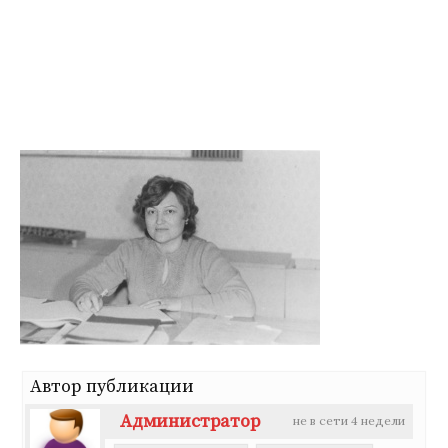
Перейти
к
содержимому
Автор публикации
Администратор
не в сети 4 недели