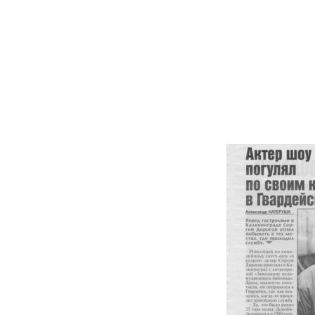
Перейти
к
содержимому