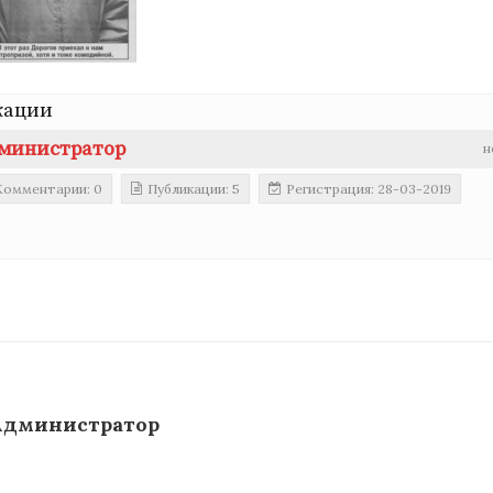
кации
министратор
н
Комментарии: 0
Публикации: 5
Регистрация: 28-03-2019
Администратор