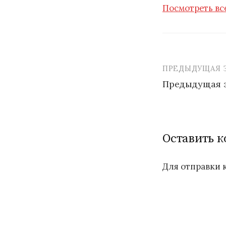
Посмотреть вс
ПРЕДЫДУЩАЯ 
Навигаци
Предыдущая 
по
записям
Оставить 
Для отправки 